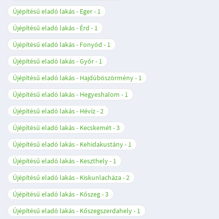
Újépítésű eladó lakás - Eger
1
Újépítésű eladó lakás - Érd
1
Újépítésű eladó lakás - Fonyód
1
Újépítésű eladó lakás - Győr
1
Újépítésű eladó lakás - Hajdúböszörmény
1
Újépítésű eladó lakás - Hegyeshalom
1
Újépítésű eladó lakás - Hévíz
2
Újépítésű eladó lakás - Kecskemét
3
Újépítésű eladó lakás - Kehidakustány
1
Újépítésű eladó lakás - Keszthely
1
Újépítésű eladó lakás - Kiskunlacháza
2
Újépítésű eladó lakás - Kőszeg
3
Újépítésű eladó lakás - Kőszegszerdahely
1