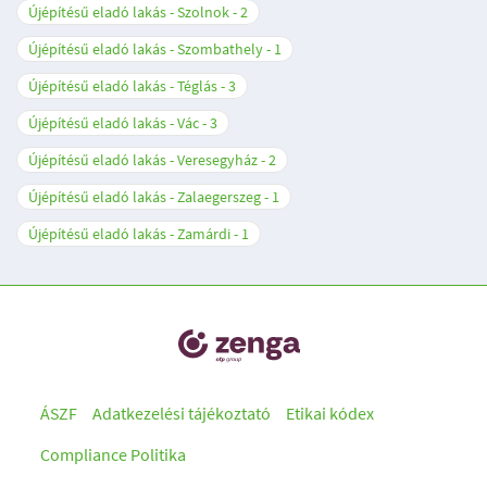
Újépítésű eladó lakás - Szolnok
2
Újépítésű eladó lakás - Szombathely
1
Újépítésű eladó lakás - Téglás
3
Újépítésű eladó lakás - Vác
3
Újépítésű eladó lakás - Veresegyház
2
Újépítésű eladó lakás - Zalaegerszeg
1
Újépítésű eladó lakás - Zamárdi
1
ÁSZF
Adatkezelési tájékoztató
Etikai kódex
Compliance Politika