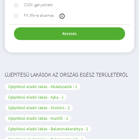
CSOK igényelhető
FIX 3%-ra alkalmas
Keresés
ÚJÉPÍTÉSŰ LAKÁSOK AZ ORSZÁG EGÉSZ TERÜLETÉRŐL
Újépítésű eladó lakás - Abádszalók
2
Újépítésű eladó lakás - Ajka
1
Újépítésű eladó lakás - Alsóörs
2
Újépítésű eladó lakás - Aszófő
2
Újépítésű eladó lakás - Balatonakarattya
2