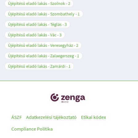
Újépítésű eladó lakás - Szolnok
2
Újépítésű eladó lakás - Szombathely
1
Újépítésű eladó lakás - Téglás
3
Újépítésű eladó lakás - Vác
3
Újépítésű eladó lakás - Veresegyház
2
Újépítésű eladó lakás - Zalaegerszeg
1
Újépítésű eladó lakás - Zamárdi
1
ÁSZF
Adatkezelési tájékoztató
Etikai kódex
Compliance Politika