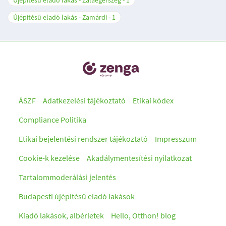
Újépítésű eladó lakás - Zalaegerszeg
1
Újépítésű eladó lakás - Zamárdi
1
ÁSZF
Adatkezelési tájékoztató
Etikai kódex
Compliance Politika
Etikai bejelentési rendszer tájékoztató
Impresszum
Cookie-k kezelése
Akadálymentesítési nyilatkozat
Tartalommoderálási jelentés
Budapesti újépítésű eladó lakások
Kiadó lakások, albérletek
Hello, Otthon! blog