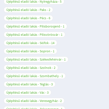
Újépítésű eladó lakás - Nyíregyháza
5
Újépítésű eladó lakás - Paks
2
Újépítésű eladó lakás - Pécs
6
Újépítésű eladó lakás - Pilisborosjenő
1
Újépítésű eladó lakás - Pilisvörösvár
1
Újépítésű eladó lakás - Siófok
14
Újépítésű eladó lakás - Sopron
1
Újépítésű eladó lakás - Székesfehérvár
1
Újépítésű eladó lakás - Szolnok
2
Újépítésű eladó lakás - Szombathely
1
Újépítésű eladó lakás - Téglás
3
Újépítésű eladó lakás - Vác
3
Újépítésű eladó lakás - Veresegyház
2