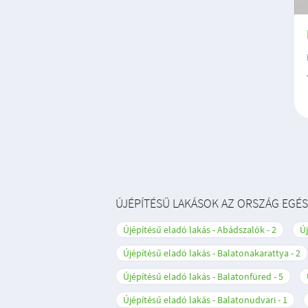
ÚJÉPÍTÉSŰ LAKÁSOK AZ ORSZÁG EGÉ
Újépítésű eladó lakás - Abádszalók
2
Új
Újépítésű eladó lakás - Balatonakarattya
2
Újépítésű eladó lakás - Balatonfüred
5
Újépítésű eladó lakás - Balatonudvari
1