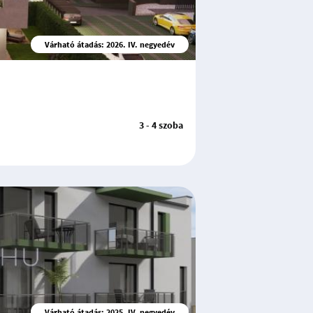
Várható átadás: 2026. IV. negyedév
3 - 4 szoba
Várható átadás: 2025. IV. negyedév