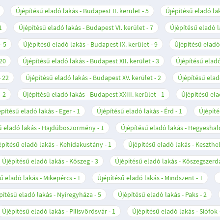
Újépítésű eladó lakás - Budapest II. kerület
5
Újépítésű eladó lak
1
Újépítésű eladó lakás - Budapest VI. kerület
7
Újépítésű eladó l
5
Újépítésű eladó lakás - Budapest IX. kerület
9
Újépítésű eladó
20
Újépítésű eladó lakás - Budapest XII. kerület
3
Újépítésű eladó
22
Újépítésű eladó lakás - Budapest XV. kerület
2
Újépítésű elad
2
Újépítésű eladó lakás - Budapest XXIII. kerület
1
Újépítésű ela
építésű eladó lakás - Eger
1
Újépítésű eladó lakás - Érd
1
Újépíté
ű eladó lakás - Hajdúböszörmény
1
Újépítésű eladó lakás - Hegyesha
építésű eladó lakás - Kehidakustány
1
Újépítésű eladó lakás - Keszthe
Újépítésű eladó lakás - Kőszeg
3
Újépítésű eladó lakás - Kőszegszerd
ű eladó lakás - Mikepércs
1
Újépítésű eladó lakás - Mindszent
1
pítésű eladó lakás - Nyíregyháza
5
Újépítésű eladó lakás - Paks
2
Újépítésű eladó lakás - Pilisvörösvár
1
Újépítésű eladó lakás - Siófok