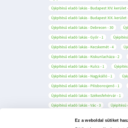
Újépítésű eladó lakás - Budapest XIV. kerület
Újépítésű eladó lakás - Budapest XIX. kerület
Újépítésű eladó lakás - Debrecen
30
Új
Újépítésű eladó lakás - Győr
1
Újépítés
Újépítésű eladó lakás - Kecskemét
4
Új
Újépítésű eladó lakás - Kiskunlacháza
2
Újépítésű eladó lakás - Kulcs
1
Újépítés
Újépítésű eladó lakás - Nagykálló
1
Újé
Újépítésű eladó lakás - Pilisborosjenő
1
Újépítésű eladó lakás - Székesfehérvár
1
Újépítésű eladó lakás - Vác
3
Újépítésű 
Ez a weboldal sütiket has