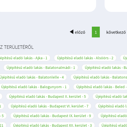
előző
1
következő
SZ TERÜLETÉRŐL
építésű eladó lakás - Ajka
1
Újépítésű eladó lakás - Alsóörs
2
Új
Újépítésű eladó lakás - Balatonalmádi
1
Újépítésű eladó lakás - 
Újépítésű eladó lakás - Balatonlelle
4
Újépítésű eladó lakás - Balato
Újépítésű eladó lakás - Balogunyom
1
Újépítésű eladó lakás - Beled
Újépítésű eladó lakás - Budapest II. kerület
5
Újépítésű eladó lak
1
Újépítésű eladó lakás - Budapest VI. kerület
7
Újépítésű eladó l
5
Újépítésű eladó lakás - Budapest IX. kerület
9
Újépítésű eladó
21
Újépítésű eladó lakás - Budapest XII. kerület
3
Újépítésű eladó