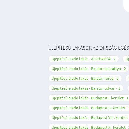
ÚJÉPÍTÉSŰ LAKÁSOK AZ ORSZÁG EGÉ
Újépítésű eladó lakás - Abádszalók
2
Új
Újépítésű eladó lakás - Balatonakarattya
2
Újépítésű eladó lakás - Balatonfüred
6
Újépítésű eladó lakás - Balatonudvari
1
Újépítésű eladó lakás - Budapest I. kerület
1
Újépítésű eladó lakás - Budapest IV. kerület
Újépítésű eladó lakás - Budapest VIII. kerület
Újépítésű eladó lakás - Budapest XI. kerület