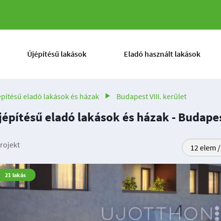
Újépítésű lakások
Eladó használt lakások
építésű eladó lakások és házak
Budapest VIII. kerület
jépítésű eladó lakások és házak - Budapest
rojekt
21
lakás