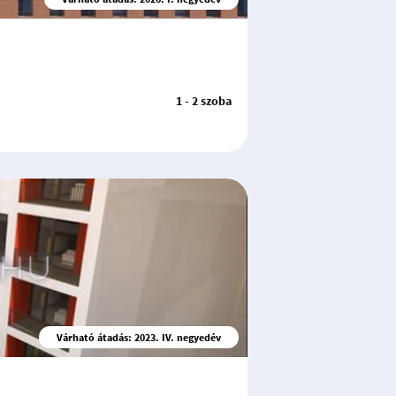
1 - 2 szoba
Várható átadás: 2023. IV. negyedév