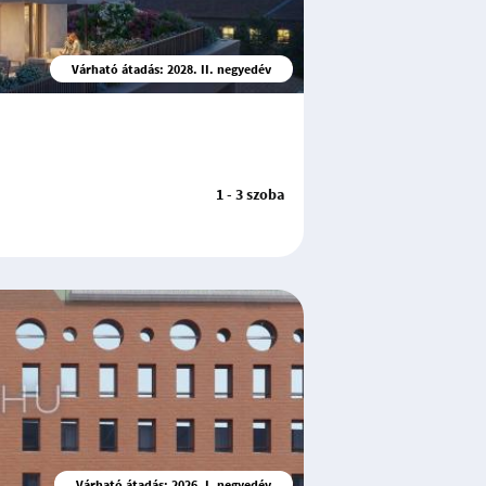
Várható átadás: 2028. II. negyedév
1 - 3 szoba
Várható átadás: 2026. I. negyedév