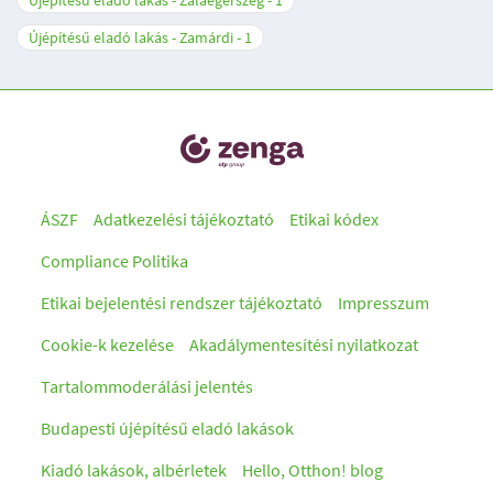
Újépítésű eladó lakás - Zalaegerszeg
1
Újépítésű eladó lakás - Zamárdi
1
ÁSZF
Adatkezelési tájékoztató
Etikai kódex
Compliance Politika
Etikai bejelentési rendszer tájékoztató
Impresszum
Cookie-k kezelése
Akadálymentesítési nyilatkozat
Tartalommoderálási jelentés
Budapesti újépítésű eladó lakások
Kiadó lakások, albérletek
Hello, Otthon! blog