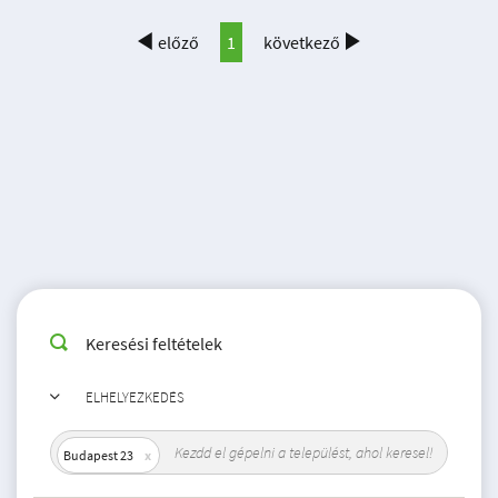
előző
1
következő
Keresési feltételek
ELHELYEZKEDÉS
Budapest 23