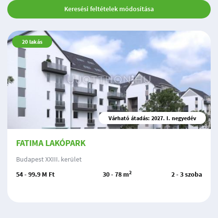
Keresési feltételek módosítása
20
lakás
Várható átadás: 2027. I. negyedév
FATIMA LAKÓPARK
Budapest XXIII. kerület
2
54 - 99.9 M Ft
30 - 78 m
2 - 3 szoba