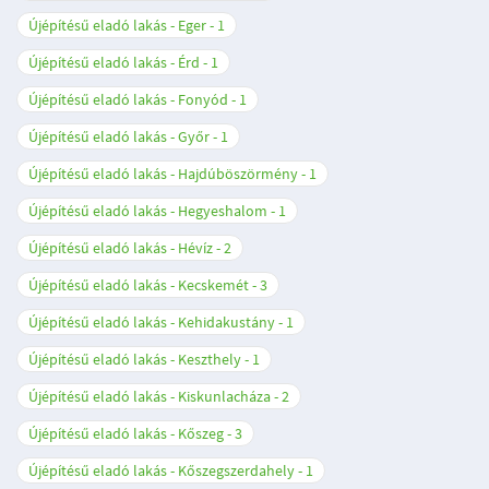
Újépítésű eladó lakás - Eger
1
Újépítésű eladó lakás - Érd
1
Újépítésű eladó lakás - Fonyód
1
Újépítésű eladó lakás - Győr
1
Újépítésű eladó lakás - Hajdúböszörmény
1
Újépítésű eladó lakás - Hegyeshalom
1
Újépítésű eladó lakás - Hévíz
2
Újépítésű eladó lakás - Kecskemét
3
Újépítésű eladó lakás - Kehidakustány
1
Újépítésű eladó lakás - Keszthely
1
Újépítésű eladó lakás - Kiskunlacháza
2
Újépítésű eladó lakás - Kőszeg
3
Újépítésű eladó lakás - Kőszegszerdahely
1