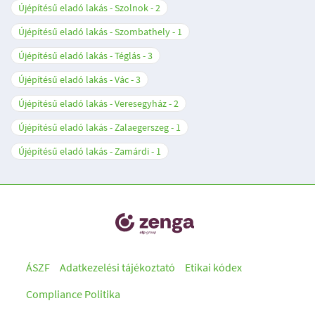
Újépítésű eladó lakás - Szolnok
2
Újépítésű eladó lakás - Szombathely
1
Újépítésű eladó lakás - Téglás
3
Újépítésű eladó lakás - Vác
3
Újépítésű eladó lakás - Veresegyház
2
Újépítésű eladó lakás - Zalaegerszeg
1
Újépítésű eladó lakás - Zamárdi
1
ÁSZF
Adatkezelési tájékoztató
Etikai kódex
Compliance Politika