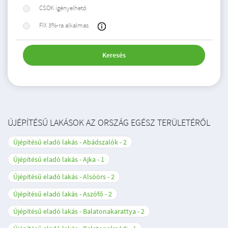
CSOK igényelhető
FIX 3%-ra alkalmas
Keresés
ÚJÉPÍTÉSŰ LAKÁSOK AZ ORSZÁG EGÉSZ TERÜLETÉRŐL
Újépítésű eladó lakás - Abádszalók
2
Újépítésű eladó lakás - Ajka
1
Újépítésű eladó lakás - Alsóörs
2
Újépítésű eladó lakás - Aszófő
2
Újépítésű eladó lakás - Balatonakarattya
2