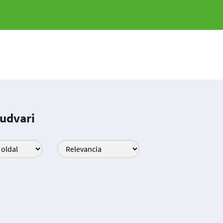
nudvari