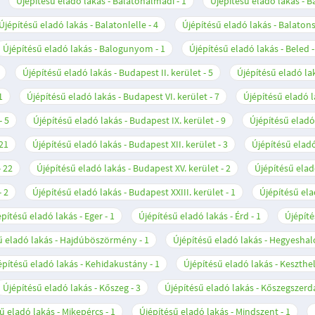
Újépítésű eladó lakás - Balatonalmádi
1
Újépítésű eladó lakás - 
Újépítésű eladó lakás - Balatonlelle
4
Újépítésű eladó lakás - Balato
Újépítésű eladó lakás - Balogunyom
1
Újépítésű eladó lakás - Beled
Újépítésű eladó lakás - Budapest II. kerület
5
Újépítésű eladó lak
1
Újépítésű eladó lakás - Budapest VI. kerület
7
Újépítésű eladó l
5
Újépítésű eladó lakás - Budapest IX. kerület
9
Újépítésű eladó
21
Újépítésű eladó lakás - Budapest XII. kerület
3
Újépítésű eladó
22
Újépítésű eladó lakás - Budapest XV. kerület
2
Újépítésű elad
2
Újépítésű eladó lakás - Budapest XXIII. kerület
1
Újépítésű ela
építésű eladó lakás - Eger
1
Újépítésű eladó lakás - Érd
1
Újépíté
ű eladó lakás - Hajdúböszörmény
1
Újépítésű eladó lakás - Hegyesha
építésű eladó lakás - Kehidakustány
1
Újépítésű eladó lakás - Keszthe
Újépítésű eladó lakás - Kőszeg
3
Újépítésű eladó lakás - Kőszegszerd
ű eladó lakás - Mikepércs
1
Újépítésű eladó lakás - Mindszent
1