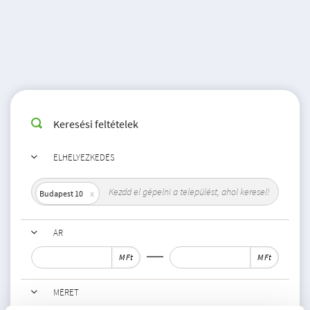
Keresési feltételek
ELHELYEZKEDÉS
Budapest 10
ÁR
M Ft
M Ft
MÉRET