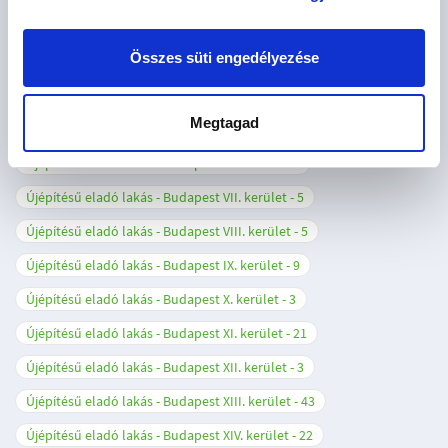
Újépítésű eladó lakás - Budapest I. kerület
1
Összes süti engedélyezése
Újépítésű eladó lakás - Budapest II. kerület
5
Újépítésű eladó lakás - Budapest III. kerület
10
Megtagad
Újépítésű eladó lakás - Budapest IV. kerület
1
Újépítésű eladó lakás - Budapest VI. kerület
7
Újépítésű eladó lakás - Budapest VII. kerület
5
Újépítésű eladó lakás - Budapest VIII. kerület
5
Újépítésű eladó lakás - Budapest IX. kerület
9
Újépítésű eladó lakás - Budapest X. kerület
3
Újépítésű eladó lakás - Budapest XI. kerület
21
Újépítésű eladó lakás - Budapest XII. kerület
3
Újépítésű eladó lakás - Budapest XIII. kerület
43
Újépítésű eladó lakás - Budapest XIV. kerület
22