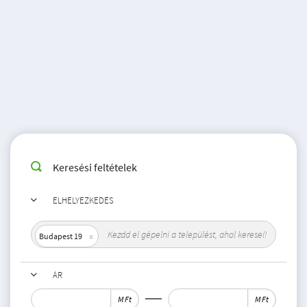
Keresési feltételek
ELHELYEZKEDÉS
Budapest 19
ÁR
M Ft
M Ft