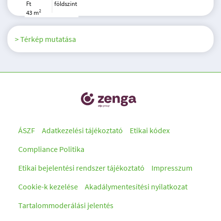
Ft
földszint
2
43 m
> Térkép mutatása
ÁSZF
Adatkezelési tájékoztató
Etikai kódex
Compliance Politika
Etikai bejelentési rendszer tájékoztató
Impresszum
Cookie-k kezelése
Akadálymentesítési nyilatkozat
Tartalommoderálási jelentés