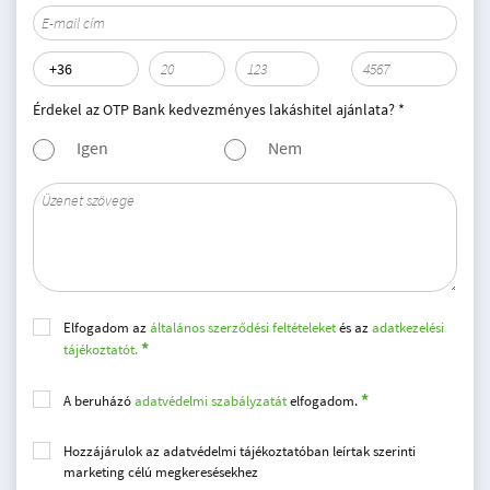
Érdekel az OTP Bank kedvezményes lakáshitel ajánlata? *
Igen
Nem
Elfogadom az
általános szerződési feltételeket
és az
adatkezelési
tájékoztatót.
A beruházó
adatvédelmi szabályzatát
elfogadom.
Hozzájárulok az adatvédelmi tájékoztatóban leírtak szerinti
marketing célú megkeresésekhez