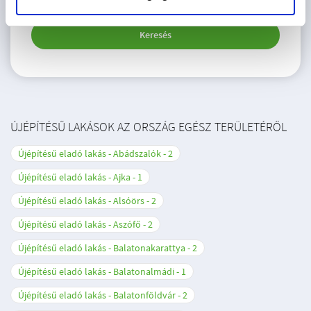
Keresés
ÚJÉPÍTÉSŰ LAKÁSOK AZ ORSZÁG EGÉSZ TERÜLETÉRŐL
Újépítésű eladó lakás - Abádszalók
2
Újépítésű eladó lakás - Ajka
1
Újépítésű eladó lakás - Alsóörs
2
Újépítésű eladó lakás - Aszófő
2
Újépítésű eladó lakás - Balatonakarattya
2
Újépítésű eladó lakás - Balatonalmádi
1
Újépítésű eladó lakás - Balatonföldvár
2