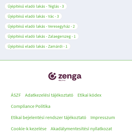
Újépítésű eladó lakás - Téglás
3
Újépítésű eladó lakás - Vác
3
Újépítésű eladó lakás - Veresegyház
2
Újépítésű eladó lakás - Zalaegerszeg
1
Újépítésű eladó lakás - Zamárdi
1
ÁSZF
Adatkezelési tájékoztató
Etikai kódex
Compliance Politika
Etikai bejelentési rendszer tájékoztató
Impresszum
Cookie-k kezelése
Akadálymentesítési nyilatkozat