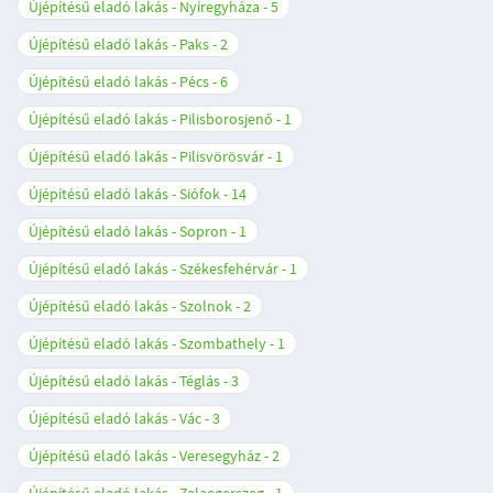
Újépítésű eladó lakás - Nyíregyháza
5
Újépítésű eladó lakás - Paks
2
Újépítésű eladó lakás - Pécs
6
Újépítésű eladó lakás - Pilisborosjenő
1
Újépítésű eladó lakás - Pilisvörösvár
1
Újépítésű eladó lakás - Siófok
14
Újépítésű eladó lakás - Sopron
1
Újépítésű eladó lakás - Székesfehérvár
1
Újépítésű eladó lakás - Szolnok
2
Újépítésű eladó lakás - Szombathely
1
Újépítésű eladó lakás - Téglás
3
Újépítésű eladó lakás - Vác
3
Újépítésű eladó lakás - Veresegyház
2