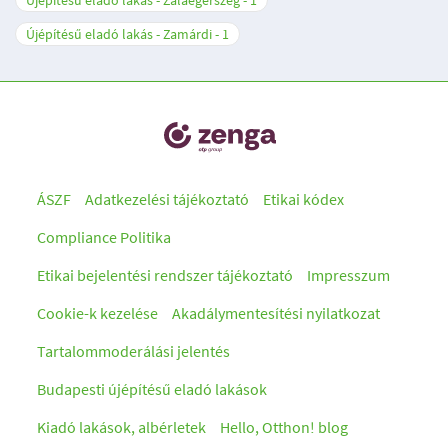
Újépítésű eladó lakás - Zalaegerszeg
1
Újépítésű eladó lakás - Zamárdi
1
ÁSZF
Adatkezelési tájékoztató
Etikai kódex
Compliance Politika
Etikai bejelentési rendszer tájékoztató
Impresszum
Cookie-k kezelése
Akadálymentesítési nyilatkozat
Tartalommoderálási jelentés
Budapesti újépítésű eladó lakások
Kiadó lakások, albérletek
Hello, Otthon! blog