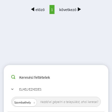
előző
1
következő
Keresési feltételek
ELHELYEZKEDÉS
Szombathely