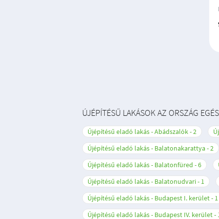
ÚJÉPÍTÉSŰ LAKÁSOK AZ ORSZÁG EGÉ
Újépítésű eladó lakás - Abádszalók
2
Új
Újépítésű eladó lakás - Balatonakarattya
2
Újépítésű eladó lakás - Balatonfüred
6
Újépítésű eladó lakás - Balatonudvari
1
Újépítésű eladó lakás - Budapest I. kerület
1
Újépítésű eladó lakás - Budapest IV. kerület