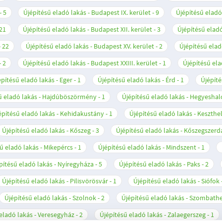
5
Újépítésű eladó lakás - Budapest IX. kerület
9
Újépítésű eladó
21
Újépítésű eladó lakás - Budapest XII. kerület
3
Újépítésű eladó
22
Újépítésű eladó lakás - Budapest XV. kerület
2
Újépítésű elad
2
Újépítésű eladó lakás - Budapest XXIII. kerület
1
Újépítésű ela
építésű eladó lakás - Eger
1
Újépítésű eladó lakás - Érd
1
Újépíté
ű eladó lakás - Hajdúböszörmény
1
Újépítésű eladó lakás - Hegyesha
építésű eladó lakás - Kehidakustány
1
Újépítésű eladó lakás - Keszthe
Újépítésű eladó lakás - Kőszeg
3
Újépítésű eladó lakás - Kőszegszerd
ű eladó lakás - Mikepércs
1
Újépítésű eladó lakás - Mindszent
1
pítésű eladó lakás - Nyíregyháza
5
Újépítésű eladó lakás - Paks
2
Újépítésű eladó lakás - Pilisvörösvár
1
Újépítésű eladó lakás - Siófok
Újépítésű eladó lakás - Szolnok
2
Újépítésű eladó lakás - Szombath
eladó lakás - Veresegyház
2
Újépítésű eladó lakás - Zalaegerszeg
1