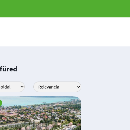
nfüred