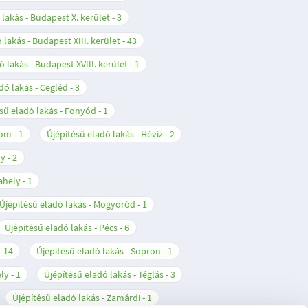
 lakás - Budapest X. kerület
3
 lakás - Budapest XIII. kerület
43
ó lakás - Budapest XVIII. kerület
1
dó lakás - Cegléd
3
sű eladó lakás - Fonyód
1
lom
1
Újépítésű eladó lakás - Hévíz
2
ly
2
ahely
1
Újépítésű eladó lakás - Mogyoród
1
Újépítésű eladó lakás - Pécs
6
14
Újépítésű eladó lakás - Sopron
1
ely
1
Újépítésű eladó lakás - Téglás
3
Újépítésű eladó lakás - Zamárdi
1