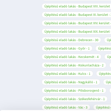
Újépítésű eladó lakás - Budapest VIII. kerület
Újépítésű eladó lakás - Budapest XI. kerület
Újépítésű eladó lakás - Budapest XIV. kerület
Újépítésű eladó lakás - Budapest XIX. kerület
Újépítésű eladó lakás - Debrecen
30
Új
Újépítésű eladó lakás - Győr
1
Újépítés
Újépítésű eladó lakás - Kecskemét
4
Új
Újépítésű eladó lakás - Kiskunlacháza
2
Újépítésű eladó lakás - Kulcs
1
Újépítés
Újépítésű eladó lakás - Nagykálló
1
Újé
Újépítésű eladó lakás - Pilisborosjenő
1
Újépítésű eladó lakás - Székesfehérvár
1
Újépítésű eladó lakás - Vác
3
Újépítésű 