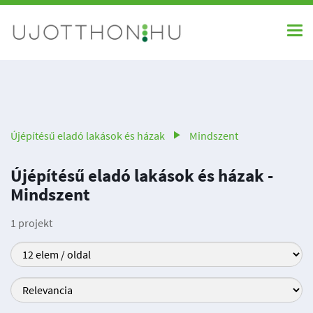
Újépítésű eladó lakások és házak
Mindszent
Újépítésű eladó lakások és házak -
Mindszent
1 projekt