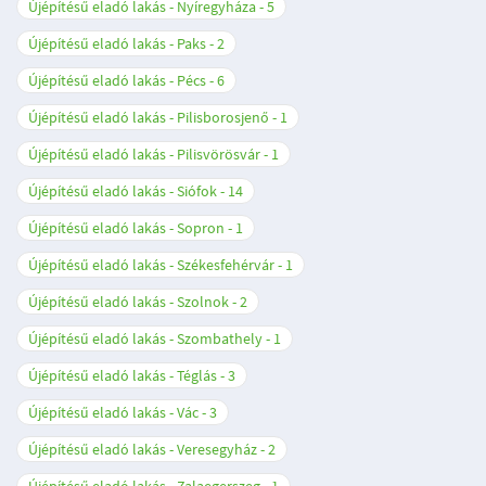
Újépítésű eladó lakás - Nyíregyháza
5
Újépítésű eladó lakás - Paks
2
Újépítésű eladó lakás - Pécs
6
Újépítésű eladó lakás - Pilisborosjenő
1
Újépítésű eladó lakás - Pilisvörösvár
1
Újépítésű eladó lakás - Siófok
14
Újépítésű eladó lakás - Sopron
1
Újépítésű eladó lakás - Székesfehérvár
1
Újépítésű eladó lakás - Szolnok
2
Újépítésű eladó lakás - Szombathely
1
Újépítésű eladó lakás - Téglás
3
Újépítésű eladó lakás - Vác
3
Újépítésű eladó lakás - Veresegyház
2