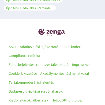
Újépítésű eladó lakás - Zalaegerszeg
1
Újépítésű eladó lakás - Zamárdi
1
ÁSZF
Adatkezelési tájékoztató
Etikai kódex
Compliance Politika
Etikai bejelentési rendszer tájékoztató
Impresszum
Cookie-k kezelése
Akadálymentesítési nyilatkozat
Tartalommoderálási jelentés
Budapesti újépítésű eladó lakások
Kiadó lakások, albérletek
Hello, Otthon! blog