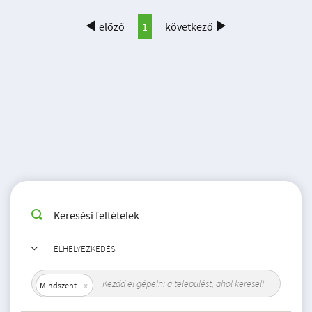
előző
1
következő
Keresési feltételek
ELHELYEZKEDÉS
Mindszent