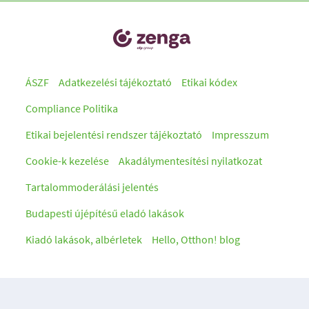
ÁSZF
Adatkezelési tájékoztató
Etikai kódex
Compliance Politika
Etikai bejelentési rendszer tájékoztató
Impresszum
Cookie-k kezelése
Akadálymentesítési nyilatkozat
Tartalommoderálási jelentés
Budapesti újépítésű eladó lakások
Kiadó lakások, albérletek
Hello, Otthon! blog