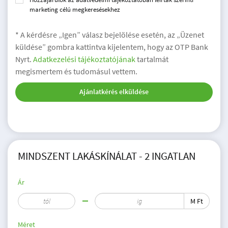
marketing célú megkeresésekhez
* A kérdésre „Igen” válasz bejelölése esetén, az „Üzenet
küldése” gombra kattintva kijelentem, hogy az OTP Bank
Nyrt.
Adatkezelési tájékoztatójának
tartalmát
megismertem és tudomásul vettem.
Ajánlatkérés elküldése
MINDSZENT LAKÁSKÍNÁLAT - 2 INGATLAN
Ár
M Ft
Méret