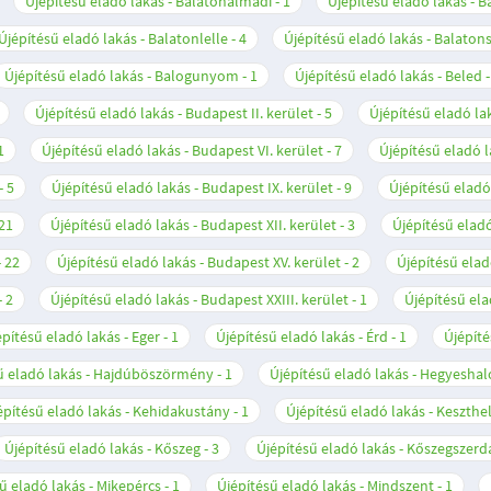
Újépítésű eladó lakás - Balatonalmádi
1
Újépítésű eladó lakás - 
Újépítésű eladó lakás - Balatonlelle
4
Újépítésű eladó lakás - Balato
Újépítésű eladó lakás - Balogunyom
1
Újépítésű eladó lakás - Beled
Újépítésű eladó lakás - Budapest II. kerület
5
Újépítésű eladó lak
1
Újépítésű eladó lakás - Budapest VI. kerület
7
Újépítésű eladó l
5
Újépítésű eladó lakás - Budapest IX. kerület
9
Újépítésű eladó
21
Újépítésű eladó lakás - Budapest XII. kerület
3
Újépítésű eladó
22
Újépítésű eladó lakás - Budapest XV. kerület
2
Újépítésű elad
2
Újépítésű eladó lakás - Budapest XXIII. kerület
1
Újépítésű ela
építésű eladó lakás - Eger
1
Újépítésű eladó lakás - Érd
1
Újépíté
ű eladó lakás - Hajdúböszörmény
1
Újépítésű eladó lakás - Hegyesha
építésű eladó lakás - Kehidakustány
1
Újépítésű eladó lakás - Keszthe
Újépítésű eladó lakás - Kőszeg
3
Újépítésű eladó lakás - Kőszegszerd
ű eladó lakás - Mikepércs
1
Újépítésű eladó lakás - Mindszent
1