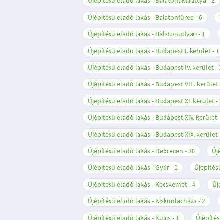
Újépítésű eladó lakás - Balatonakarattya
2
Újépítésű eladó lakás - Balatonfüred
6
Újépítésű eladó lakás - Balatonudvari
1
Újépítésű eladó lakás - Budapest I. kerület
1
Újépítésű eladó lakás - Budapest IV. kerület
Újépítésű eladó lakás - Budapest VIII. kerület
Újépítésű eladó lakás - Budapest XI. kerület
Újépítésű eladó lakás - Budapest XIV. kerület
Újépítésű eladó lakás - Budapest XIX. kerület
Újépítésű eladó lakás - Debrecen
30
Új
Újépítésű eladó lakás - Győr
1
Újépítés
Újépítésű eladó lakás - Kecskemét
4
Új
Újépítésű eladó lakás - Kiskunlacháza
2
Újépítésű eladó lakás - Kulcs
1
Újépítés