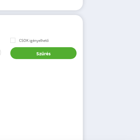
CSOK igényelhető
Szűrés