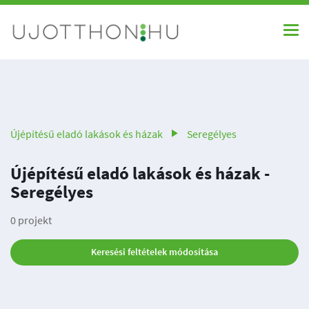
Újépítésű eladó lakások és házak
Seregélyes
Újépítésű eladó lakások és házak -
Seregélyes
0 projekt
Keresési feltételek módosítása