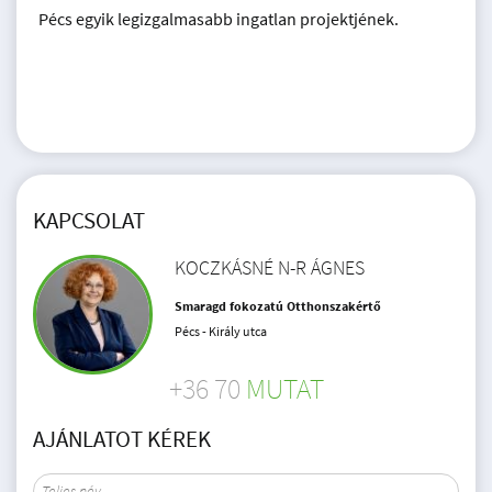
Pécs egyik legizgalmasabb ingatlan projektjének.
KAPCSOLAT
KOCZKÁSNÉ N-R ÁGNES
Smaragd fokozatú Otthonszakértő
Pécs - Király utca
+36 70
MUTAT
AJÁNLATOT KÉREK