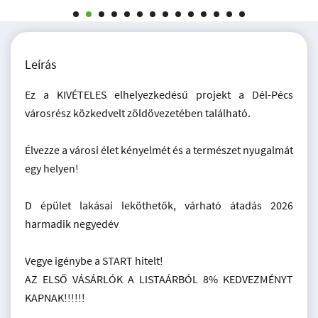
Leírás
Ez a KIVÉTELES elhelyezkedésű projekt a Dél-Pécs
városrész közkedvelt zöldövezetében található.
Élvezze a városi élet kényelmét és a természet nyugalmát
egy helyen!
D épület lakásai leköthetők, várható átadás 2026
harmadik negyedév
Vegye igénybe a START hitelt!
AZ ELSŐ VÁSÁRLÓK A LISTAÁRBÓL 8% KEDVEZMÉNYT
KAPNAK!!!!!!