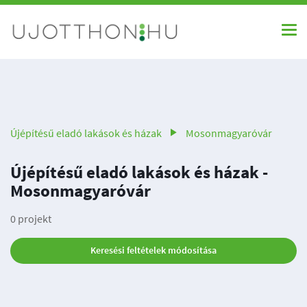
Újépítésű eladó lakások és házak
Mosonmagyaróvár
Újépítésű eladó lakások és házak -
Mosonmagyaróvár
0 projekt
Keresési feltételek módosítása