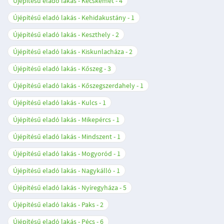
Újépítésű eladó lakás - Kecskemét
4
Újépítésű eladó lakás - Kehidakustány
1
Újépítésű eladó lakás - Keszthely
2
Újépítésű eladó lakás - Kiskunlacháza
2
Újépítésű eladó lakás - Kőszeg
3
Újépítésű eladó lakás - Kőszegszerdahely
1
Újépítésű eladó lakás - Kulcs
1
Újépítésű eladó lakás - Mikepércs
1
Újépítésű eladó lakás - Mindszent
1
Újépítésű eladó lakás - Mogyoród
1
Újépítésű eladó lakás - Nagykálló
1
Újépítésű eladó lakás - Nyíregyháza
5
Újépítésű eladó lakás - Paks
2
Újépítésű eladó lakás - Pécs
6