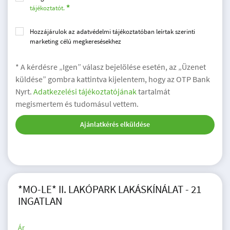
tájékoztatót.
Hozzájárulok az adatvédelmi tájékoztatóban leírtak szerinti
marketing célú megkeresésekhez
* A kérdésre „Igen” válasz bejelölése esetén, az „Üzenet
küldése” gombra kattintva kijelentem, hogy az OTP Bank
Nyrt.
Adatkezelési tájékoztatójának
tartalmát
megismertem és tudomásul vettem.
Ajánlatkérés elküldése
*MO-LE* II. LAKÓPARK LAKÁSKÍNÁLAT - 21
INGATLAN
Ár