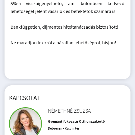
5%-a visszaigényelhető, ami különösen kedvező
lehetőséget jelent vásárlók és befektetők számára is!
Bankfüggetlen, díjmentes hiteltanácsadás biztosított!
Ne maradjon le erről a páratlan lehetőségről, hívjon!
KAPCSOLAT
NÉMETHNÉ ZSUZSA
Gyémánt fokozatú Otthonszakértő
Debrecen - Kálvin tér