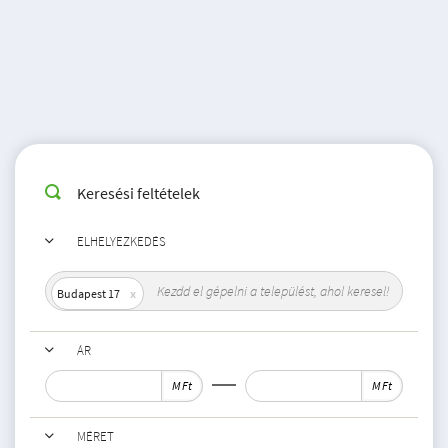
Keresési feltételek
ELHELYEZKEDÉS
Budapest 17
ÁR
M Ft
M Ft
MÉRET