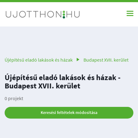
Újépítésű eladó lakások és házak
Budapest XVII. kerület
Újépítésű eladó lakások és házak -
Budapest XVII. kerület
0 projekt
Keresési feltételek módosítása