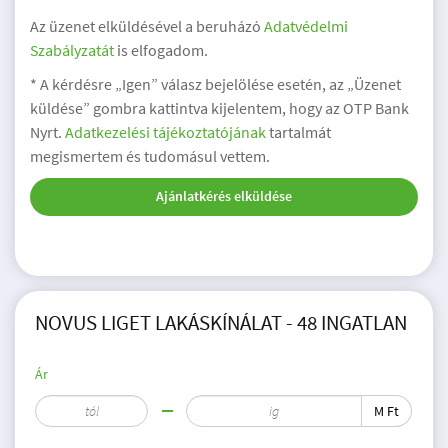
Az üzenet elküldésével a beruházó
Adatvédelmi
Szabályzatát
is elfogadom.
* A kérdésre „Igen” válasz bejelölése esetén, az „Üzenet
küldése” gombra kattintva kijelentem, hogy az OTP Bank
Nyrt.
Adatkezelési tájékoztatójának
tartalmát
megismertem és tudomásul vettem.
Ajánlatkérés elküldése
NOVUS LIGET LAKÁSKÍNÁLAT - 48 INGATLAN
Ár
M Ft