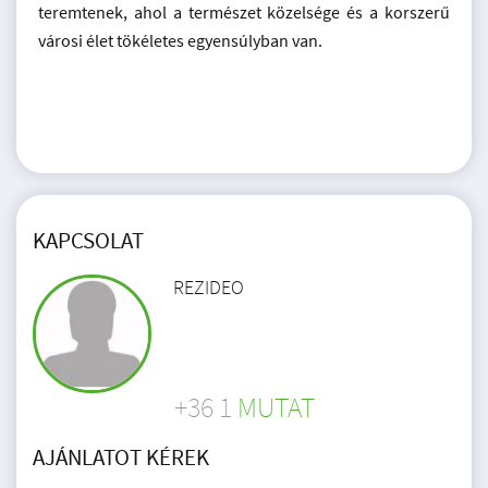
teremtenek, ahol a természet közelsége és a korszerű
városi élet tökéletes egyensúlyban van.
KAPCSOLAT
REZIDEO
+36 1
MUTAT
AJÁNLATOT KÉREK