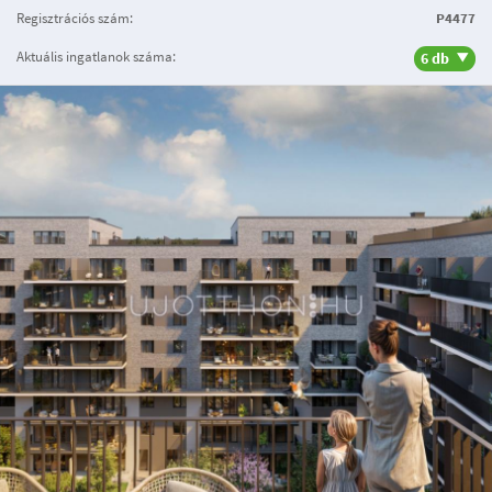
Regisztrációs szám:
P4477
Aktuális ingatlanok száma:
6 db