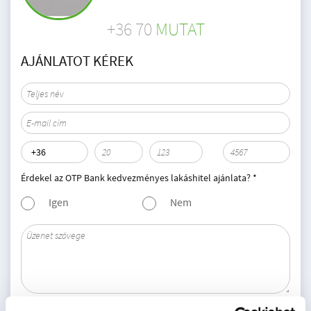
+36 70
MUTAT
AJÁNLATOT KÉREK
Érdekel az OTP Bank kedvezményes lakáshitel ajánlata? *
Igen
Nem