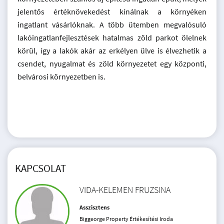
jelentős értéknövekedést kínálnak a környéken
ingatlant vásárlóknak. A több ütemben megvalósuló
lakóingatlanfejlesztések hatalmas zöld parkot ölelnek
körül, így a lakók akár az erkélyen ülve is élvezhetik a
csendet, nyugalmat és zöld környezetet egy központi,
belvárosi környezetben is.
KAPCSOLAT
VIDA-KELEMEN FRUZSINA
Asszisztens
Biggeorge Property Értékesítési Iroda