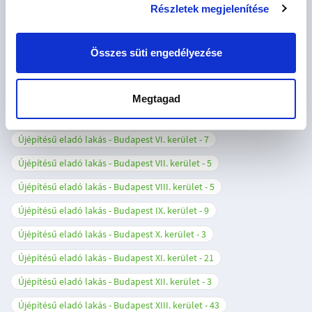
Részletek megjelenítése
Újépítésű eladó lakás - Beled
1
Újépítésű eladó lakás - Budapest I. kerület
1
Összes süti engedélyezése
Újépítésű eladó lakás - Budapest II. kerület
5
Újépítésű eladó lakás - Budapest III. kerület
10
Megtagad
Újépítésű eladó lakás - Budapest IV. kerület
1
Újépítésű eladó lakás - Budapest VI. kerület
7
Újépítésű eladó lakás - Budapest VII. kerület
5
Újépítésű eladó lakás - Budapest VIII. kerület
5
Újépítésű eladó lakás - Budapest IX. kerület
9
Újépítésű eladó lakás - Budapest X. kerület
3
Újépítésű eladó lakás - Budapest XI. kerület
21
Újépítésű eladó lakás - Budapest XII. kerület
3
Újépítésű eladó lakás - Budapest XIII. kerület
43