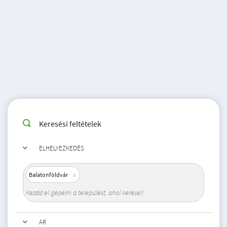
Keresési feltételek
ELHELYEZKEDÉS
Balatonföldvár
ÁR