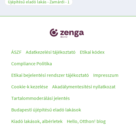
Újépítésű eladó lakás - Zamárdi
1
ÁSZF
Adatkezelési tájékoztató
Etikai kódex
Compliance Politika
Etikai bejelentési rendszer tájékoztató
Impresszum
Cookie-k kezelése
Akadálymentesítési nyilatkozat
Tartalommoderálási jelentés
Budapesti újépítésű eladó lakások
Kiadó lakások, albérletek
Hello, Otthon! blog