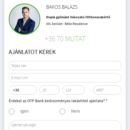
BAKOS BALÁZS
Dupla gyémánt fokozatú Otthonszakértő
XIII. kerület - Béke Residence
+36 70
MUTAT
AJÁNLATOT KÉREK
Érdekel az OTP Bank kedvezményes lakáshitel ajánlata? *
Igen
Nem