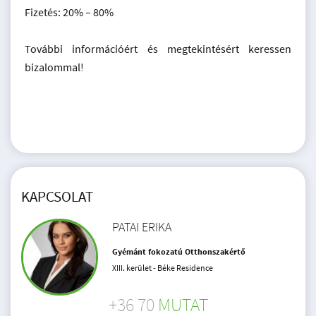
Fizetés: 20% – 80%
További információért és megtekintésért keressen
bizalommal!
KAPCSOLAT
PATAI ERIKA
Gyémánt fokozatú Otthonszakértő
XIII. kerület - Béke Residence
+36 70
MUTAT