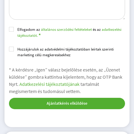
Elfogadom az
általános szerződési feltételeket
és az
adatkezelési
tájékoztatót.
Hozzájárulok az adatvédelmi tájékoztatóban leírtak szerinti
marketing célú megkeresésekhez
* A kérdésre „Igen” válasz bejelölése esetén, az „Üzenet
küldése” gombra kattintva kijelentem, hogy az OTP Bank
Nyrt.
Adatkezelési tájékoztatójának
tartalmát
megismertem és tudomásul vettem.
Ajánlatkérés elküldése