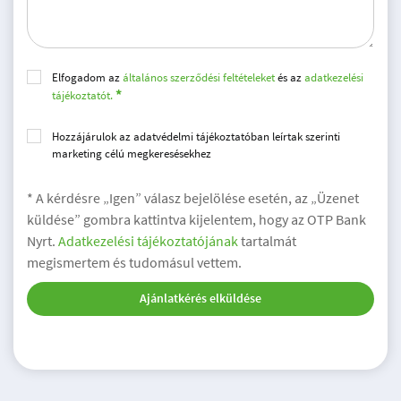
Elfogadom az
általános szerződési feltételeket
és az
adatkezelési
tájékoztatót.
Hozzájárulok az adatvédelmi tájékoztatóban leírtak szerinti
marketing célú megkeresésekhez
* A kérdésre „Igen” válasz bejelölése esetén, az „Üzenet
küldése” gombra kattintva kijelentem, hogy az OTP Bank
Nyrt.
Adatkezelési tájékoztatójának
tartalmát
megismertem és tudomásul vettem.
Ajánlatkérés elküldése