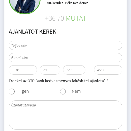
XIII. kerület - Béke Residence
+36 70
MUTAT
AJÁNLATOT KÉREK
Érdekel az OTP Bank kedvezményes lakáshitel ajánlata? *
Igen
Nem