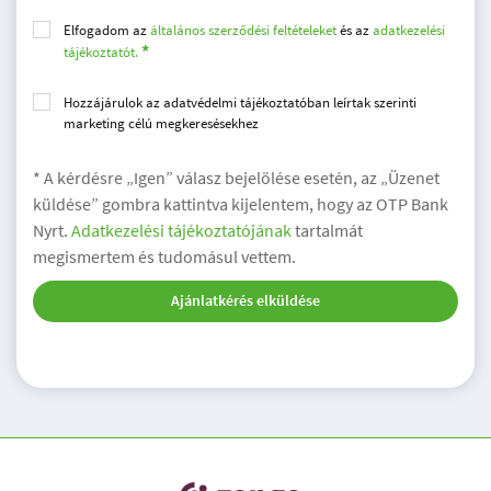
Elfogadom az
általános szerződési feltételeket
és az
adatkezelési
tájékoztatót.
Hozzájárulok az adatvédelmi tájékoztatóban leírtak szerinti
marketing célú megkeresésekhez
* A kérdésre „Igen” válasz bejelölése esetén, az „Üzenet
küldése” gombra kattintva kijelentem, hogy az OTP Bank
Nyrt.
Adatkezelési tájékoztatójának
tartalmát
megismertem és tudomásul vettem.
Ajánlatkérés elküldése