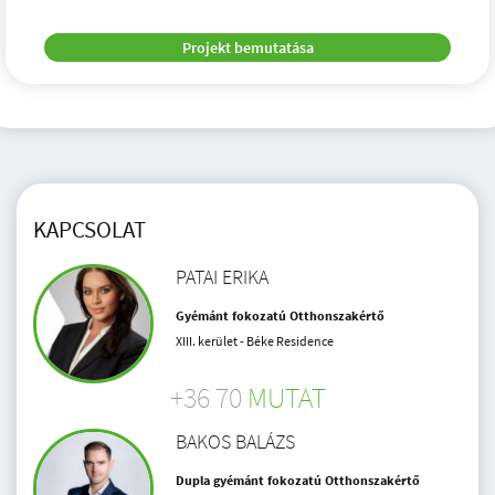
Projekt bemutatása
KAPCSOLAT
PATAI ERIKA
Gyémánt fokozatú Otthonszakértő
XIII. kerület - Béke Residence
+36 70
MUTAT
BAKOS BALÁZS
Dupla gyémánt fokozatú Otthonszakértő