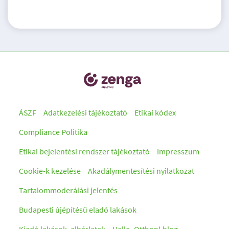
ÁSZF
Adatkezelési tájékoztató
Etikai kódex
Compliance Politika
Etikai bejelentési rendszer tájékoztató
Impresszum
Cookie-k kezelése
Akadálymentesítési nyilatkozat
Tartalommoderálási jelentés
Budapesti újépítésű eladó lakások
Kiadó lakások, albérletek
Hello, Otthon! blog