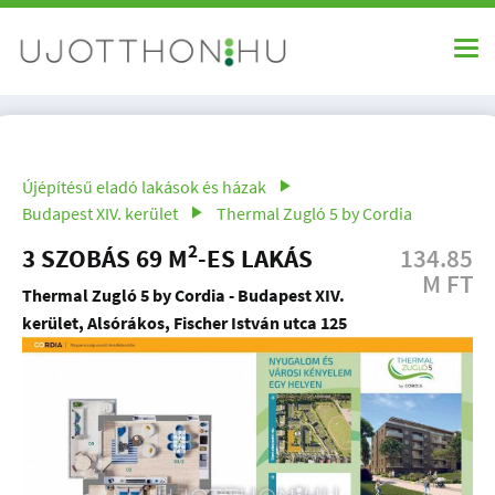
Újépítésű eladó lakások és házak
Budapest XIV. kerület
Thermal Zugló 5 by Cordia
2
3 SZOBÁS 69 M
-ES LAKÁS
134.85
M FT
Thermal Zugló 5 by Cordia - Budapest XIV.
kerület, Alsórákos, Fischer István utca 125