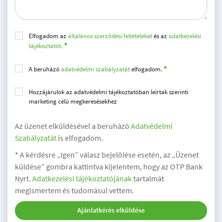
Elfogadom az
általános szerződési feltételeket
és az
adatkezelési
tájékoztatót.
A beruházó
adatvédelmi szabályzatát
elfogadom.
Hozzájárulok az adatvédelmi tájékoztatóban leírtak szerinti
marketing célú megkeresésekhez
Az üzenet elküldésével a beruházó
Adatvédelmi
Szabályzatát
is elfogadom.
* A kérdésre „Igen” válasz bejelölése esetén, az „Üzenet
küldése” gombra kattintva kijelentem, hogy az OTP Bank
Nyrt.
Adatkezelési tájékoztatójának
tartalmát
megismertem és tudomásul vettem.
Ajánlatkérés elküldése