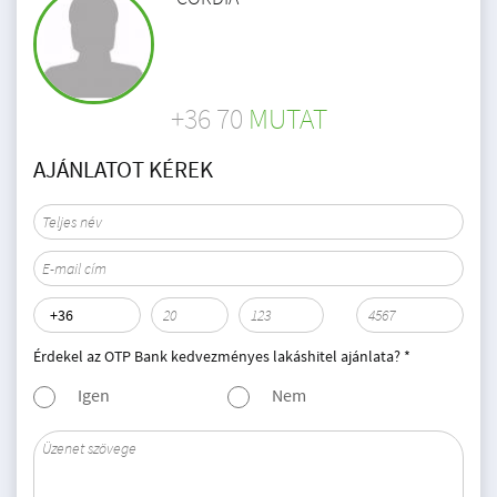
+36 70
MUTAT
AJÁNLATOT KÉREK
Érdekel az OTP Bank kedvezményes lakáshitel ajánlata? *
Igen
Nem