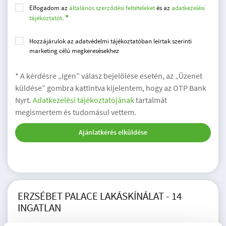
Elfogadom az
általános szerződési feltételeket
és az
adatkezelési
tájékoztatót.
Hozzájárulok az adatvédelmi tájékoztatóban leírtak szerinti
marketing célú megkeresésekhez
* A kérdésre „Igen” válasz bejelölése esetén, az „Üzenet
küldése” gombra kattintva kijelentem, hogy az OTP Bank
Nyrt.
Adatkezelési tájékoztatójának
tartalmát
megismertem és tudomásul vettem.
Ajánlatkérés elküldése
ERZSÉBET PALACE LAKÁSKÍNÁLAT - 14
INGATLAN