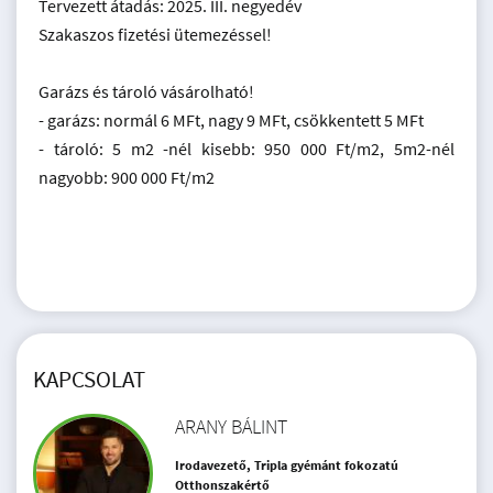
Tervezett átadás: 2025. III. negyedév
Szakaszos fizetési ütemezéssel!
Garázs és tároló vásárolható!
- garázs: normál 6 MFt, nagy 9 MFt, csökkentett 5 MFt
- tároló: 5 m2 -nél kisebb: 950 000 Ft/m2, 5m2-nél
nagyobb: 900 000 Ft/m2
KAPCSOLAT
ARANY BÁLINT
Irodavezető, Tripla gyémánt fokozatú
Otthonszakértő