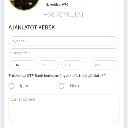
III. kerület - WFC
+36 70
MUTAT
AJÁNLATOT KÉREK
Érdekel az OTP Bank kedvezményes lakáshitel ajánlata? *
Igen
Nem