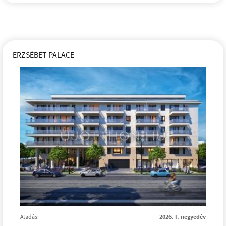
ERZSÉBET PALACE
Átadás:
2026. I. negyedév