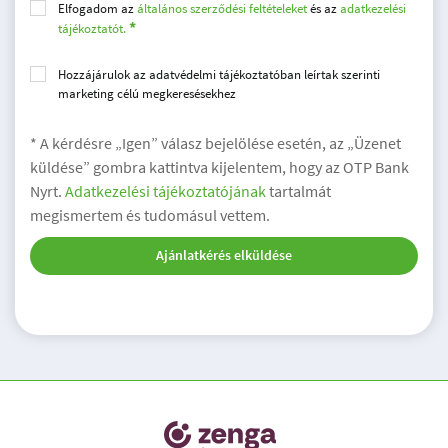
Elfogadom az
általános szerződési feltételeket
és az
adatkezelési
tájékoztatót.
Hozzájárulok az adatvédelmi tájékoztatóban leírtak szerinti
marketing célú megkeresésekhez
* A kérdésre „Igen” válasz bejelölése esetén, az „Üzenet
küldése” gombra kattintva kijelentem, hogy az OTP Bank
Nyrt.
Adatkezelési tájékoztatójának
tartalmát
megismertem és tudomásul vettem.
Ajánlatkérés elküldése