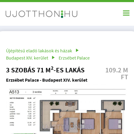
Újépítésű eladó lakások és házak
Budapest XIV. kerület
Erzsébet Palace
2
3 SZOBÁS 71 M
-ES LAKÁS
109.2 M
FT
Erzsébet Palace - Budapest XIV. kerület