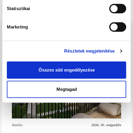
Statisztikai
Marketing
WESTSIDE GRAND
Részletek megjelenítése
Összes süti engedélyezése
Megtagad
Átadás:
2026. III. negyedév