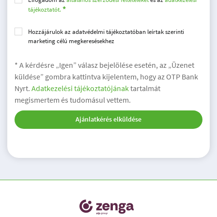
tájékoztatót.
Hozzájárulok az adatvédelmi tájékoztatóban leírtak szerinti
marketing célú megkeresésekhez
* A kérdésre „Igen” válasz bejelölése esetén, az „Üzenet
küldése” gombra kattintva kijelentem, hogy az OTP Bank
Nyrt.
Adatkezelési tájékoztatójának
tartalmát
megismertem és tudomásul vettem.
Ajánlatkérés elküldése