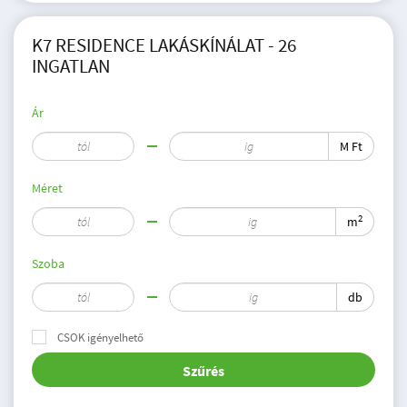
K7 RESIDENCE LAKÁSKÍNÁLAT - 26
INGATLAN
Ár
M Ft
Méret
2
m
Szoba
db
CSOK igényelhető
Szűrés