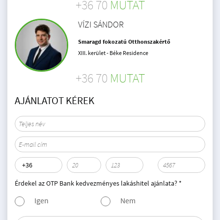
+36 70
MUTAT
VÍZI SÁNDOR
Smaragd fokozatú Otthonszakértő
XIII. kerület - Béke Residence
+36 70
MUTAT
AJÁNLATOT KÉREK
Érdekel az OTP Bank kedvezményes lakáshitel ajánlata? *
Igen
Nem