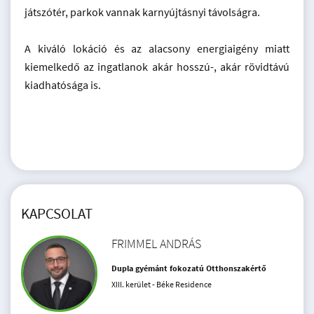
játszótér, parkok vannak karnyújtásnyi távolságra.
A kiváló lokáció és az alacsony energiaigény miatt
kiemelkedő az ingatlanok akár hosszú-, akár rövidtávú
kiadhatósága is.
KAPCSOLAT
FRIMMEL ANDRÁS
Dupla gyémánt fokozatú Otthonszakértő
XIII. kerület - Béke Residence