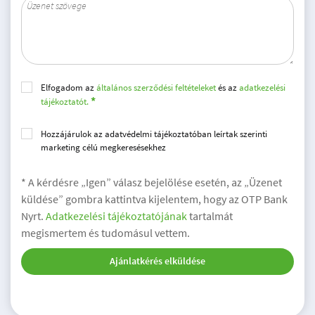
Elfogadom az
általános szerződési feltételeket
és az
adatkezelési
tájékoztatót.
Hozzájárulok az adatvédelmi tájékoztatóban leírtak szerinti
marketing célú megkeresésekhez
* A kérdésre „Igen” válasz bejelölése esetén, az „Üzenet
küldése” gombra kattintva kijelentem, hogy az OTP Bank
Nyrt.
Adatkezelési tájékoztatójának
tartalmát
megismertem és tudomásul vettem.
Ajánlatkérés elküldése