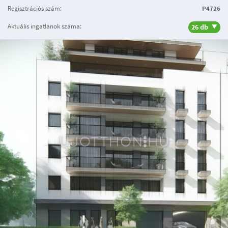
Regisztrációs szám:
P4726
Aktuális ingatlanok száma:
26 db