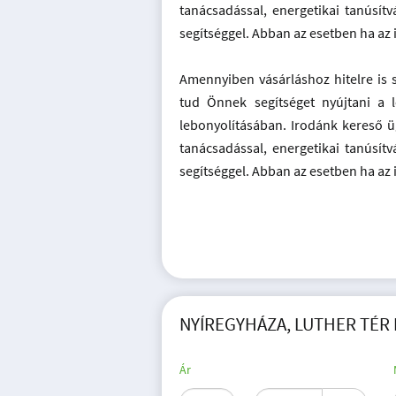
tanácsadással, energetikai tanúsítvá
segítséggel. Abban az esetben ha az 
Amennyiben vásárláshoz hitelre is 
tud Önnek segítséget nyújtani a 
lebonyolításában. Irodánk kereső üg
tanácsadással, energetikai tanúsítvá
segítséggel. Abban az esetben ha az 
NYÍREGYHÁZA, LUTHER TÉR 
Ár