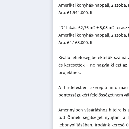
Amerikai konyhás-nappali, 2 szoba,
Ára: 61.944.000. ft
"D" lakás: 62,76 m2 + 5,03 m2 terasz 
Amerikai konyhás-nappali, 2 szoba, 
Ára: 64.163.000. ft
Kiváló lehetőség befektetők számára
és keresettek – ne hagyja ki ezt az
projektnek.
A hirdetésben szereplő informáci
pontosságukért felelősséget nem 
Amennyiben vásárláshoz hitelre is 
tud Önnek segítséget nyújtani a 
lebonyolításában. Irodánk kereső üg