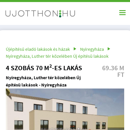
Újépítésű eladó lakások és házak
Nyíregyháza
Nyíregyháza, Luther tér közelében Új építésü lakások
2
4 SZOBÁS 70 M
-ES LAKÁS
69.36 M
FT
Nyíregyháza, Luther tér közelében Új
építésü lakások - Nyíregyháza