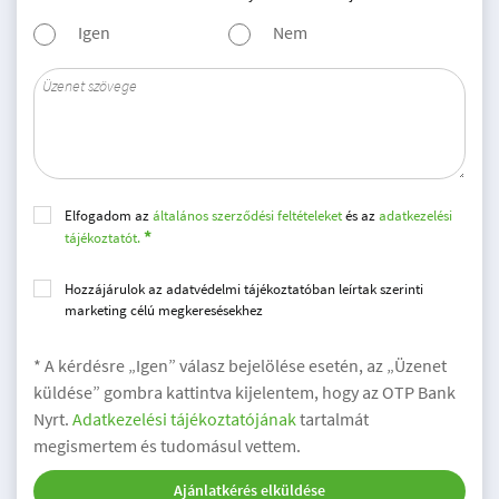
Igen
Nem
Elfogadom az
általános szerződési feltételeket
és az
adatkezelési
tájékoztatót.
Hozzájárulok az adatvédelmi tájékoztatóban leírtak szerinti
marketing célú megkeresésekhez
* A kérdésre „Igen” válasz bejelölése esetén, az „Üzenet
küldése” gombra kattintva kijelentem, hogy az OTP Bank
Nyrt.
Adatkezelési tájékoztatójának
tartalmát
megismertem és tudomásul vettem.
Ajánlatkérés elküldése