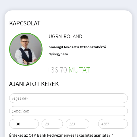
KAPCSOLAT
UGRAI ROLAND
Smaragd fokozatú Otthonszakértő
Nyíregyháza
+36 70
MUTAT
AJÁNLATOT KÉREK
Érdekel az OTP Bank kedvezményes lakáshitel ajánlata? *