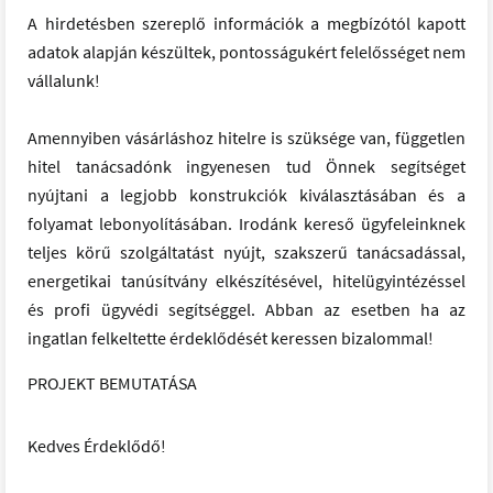
A hirdetésben szereplő információk a megbízótól kapott
adatok alapján készültek, pontosságukért felelősséget nem
vállalunk!
Amennyiben vásárláshoz hitelre is szüksége van, független
hitel tanácsadónk ingyenesen tud Önnek segítséget
nyújtani a legjobb konstrukciók kiválasztásában és a
folyamat lebonyolításában. Irodánk kereső ügyfeleinknek
teljes körű szolgáltatást nyújt, szakszerű tanácsadással,
energetikai tanúsítvány elkészítésével, hitelügyintézéssel
és profi ügyvédi segítséggel. Abban az esetben ha az
ingatlan felkeltette érdeklődését keressen bizalommal!
PROJEKT BEMUTATÁSA
Kedves Érdeklődő!