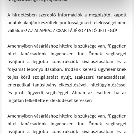
A hirdetésben szereplő információk a megbízótól kapott
adatok alapján készültek, pontosságukért felelősséget nem
vállalunk! AZ ALAPRAJZ CSAK TÁJÉKOZTATÓ JELLEGŰ!
Amennyiben vásárláshoz hitelre is szüksége van, független
hitel tanácsadónk ingyenesen tud Önnek segítséget
nyújtani a legjobb konstrukciók kiválasztásában és a
folyamat lebonyolításában. Irodánk kereső ügyfeleinknek
teljes körű szolgáltatást nyújt, szakszerű tanácsadással,
energetikai tanúsítvány elkészítésével, hitelügyintézéssel
és profi ügyvédi segítséggel. Abban az esetben ha az
ingatlan felkeltette érdeklődését keressen
Amennyiben vásárláshoz hitelre is szüksége van, független
hitel tanácsadónk ingyenesen tud Önnek segítséget
nyújtani a legjobb konstrukciók kiválasztásában és a