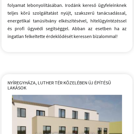
folyamat lebonyolításában. Irodánk kereső ügyfeleinknek
teljes körű szolgáltatást nyújt, szakszerű tanácsadással,
energetikai tanúsítvány elkészítésével, hitelügyintézéssel
és profi ügyvédi segítséggel. Abban az esetben ha az
ingatlan felkeltette érdeklődését keressen bizalommal!
NYÍREGYHÁZA, LUTHER TÉR KÖZELÉBEN ÚJ ÉPÍTÉSÜ
LAKÁSOK