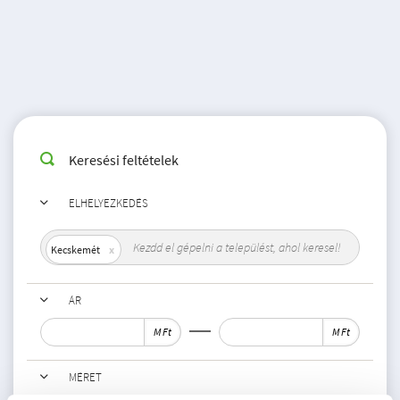
Keresési feltételek
ELHELYEZKEDÉS
Kecskemét
ÁR
M Ft
M Ft
MÉRET