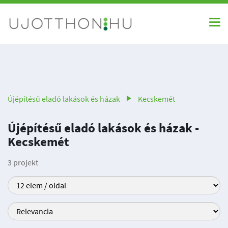
Újépítésű eladó lakások és házak
Kecskemét
Újépítésű eladó lakások és házak -
Kecskemét
3 projekt