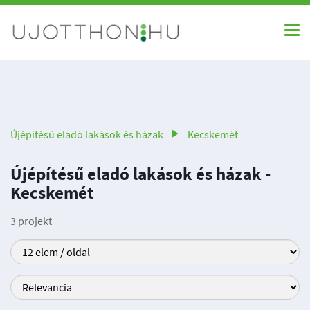
Újépítésű eladó lakások és házak
Kecskemét
Újépítésű eladó lakások és házak -
Kecskemét
3 projekt