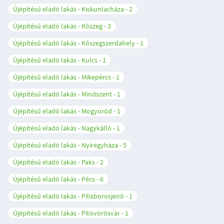
Újépítésű eladó lakás - Kiskunlacháza
2
Újépítésű eladó lakás - Kőszeg
3
Újépítésű eladó lakás - Kőszegszerdahely
1
Újépítésű eladó lakás - Kulcs
1
Újépítésű eladó lakás - Mikepércs
1
Újépítésű eladó lakás - Mindszent
1
Újépítésű eladó lakás - Mogyoród
1
Újépítésű eladó lakás - Nagykálló
1
Újépítésű eladó lakás - Nyíregyháza
5
Újépítésű eladó lakás - Paks
2
Újépítésű eladó lakás - Pécs
6
Újépítésű eladó lakás - Pilisborosjenő
1
Újépítésű eladó lakás - Pilisvörösvár
1