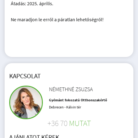
Átadás: 2025. április.
Ne maradjon le erről a páratlan lehetőségről!
KAPCSOLAT
NÉMETHNÉ ZSUZSA
Gyémánt fokozatú Otthonszakértő
Debrecen - Kálvin tér
+36 70
MUTAT
AJÁNLATOT KÉREK