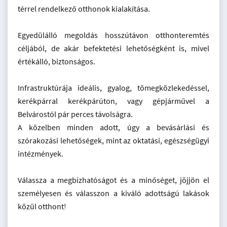
térrel rendelkező otthonok kialakítása.
Egyedülálló megoldás hosszútávon otthonteremtés
céljából, de akár befektetési lehetőségként is, mivel
értékálló, biztonságos.
Infrastruktúrája ideális, gyalog, tömegközlekedéssel,
kerékpárral kerékpárúton, vagy gépjárművel a
Belvárostól pár perces távolságra.
A közelben minden adott, úgy a bevásárlási és
szórakozási lehetőségek, mint az oktatási, egészségügyi
intézmények.
Válassza a megbízhatóságot és a minőséget, jöjjön el
személyesen és válasszon a kiváló adottságú lakások
közül otthont!