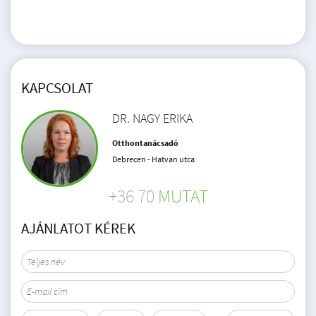
KAPCSOLAT
DR. NAGY ERIKA
Otthontanácsadó
Debrecen - Hatvan utca
+36 70
MUTAT
AJÁNLATOT KÉREK