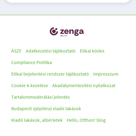
ÁSZF
Adatkezelési tájékoztató
Etikai kódex
Compliance Politika
Etikai bejelentési rendszer tájékoztató
Impresszum
Cookie-k kezelése
Akadálymentesítési nyilatkozat
Tartalommoderálási jelentés
Budapesti újépítésű eladó lakások
Kiadó lakások, albérletek
Hello, Otthon! blog