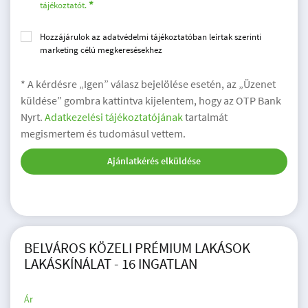
tájékoztatót.
Hozzájárulok az adatvédelmi tájékoztatóban leírtak szerinti
marketing célú megkeresésekhez
* A kérdésre „Igen” válasz bejelölése esetén, az „Üzenet
küldése” gombra kattintva kijelentem, hogy az OTP Bank
Nyrt.
Adatkezelési tájékoztatójának
tartalmát
megismertem és tudomásul vettem.
Ajánlatkérés elküldése
BELVÁROS KÖZELI PRÉMIUM LAKÁSOK
LAKÁSKÍNÁLAT - 16 INGATLAN
Ár