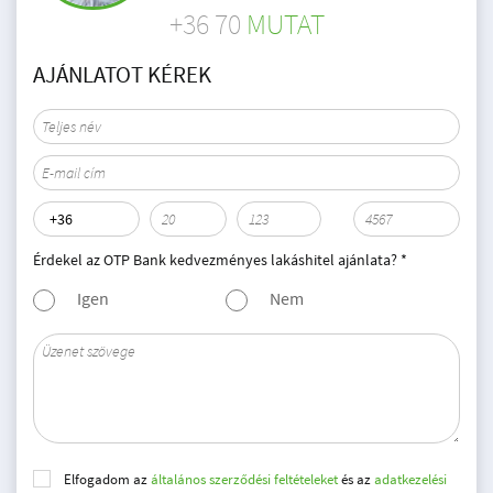
+36 70
MUTAT
AJÁNLATOT KÉREK
Érdekel az OTP Bank kedvezményes lakáshitel ajánlata? *
Igen
Nem
Elfogadom az
általános szerződési feltételeket
és az
adatkezelési