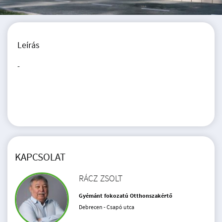
Leírás
-
KAPCSOLAT
RÁCZ ZSOLT
Gyémánt fokozatú Otthonszakértő
Debrecen - Csapó utca