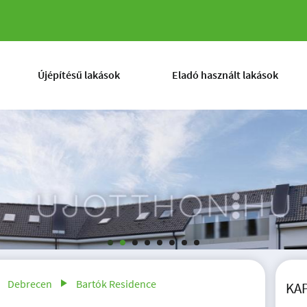
Újépítésű lakások
Eladó használt lakások
Debrecen
Bartók Residence
KA