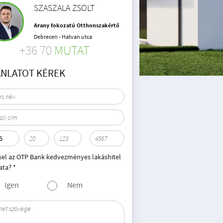
SZASZALA ZSOLT
Arany fokozatú Otthonszakértő
Debrecen - Hatvan utca
+36 70
MUTAT
ÁNLATOT KÉREK
kel az OTP Bank kedvezményes lakáshitel
ata? *
Igen
Nem