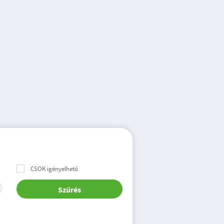
CSOK igényelhető
Szűrés