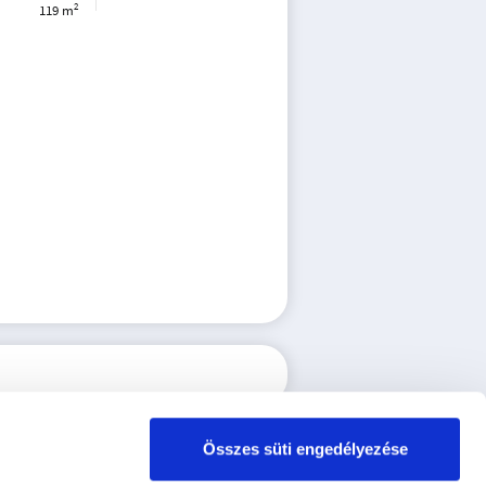
2
119 m
Összes süti engedélyezése