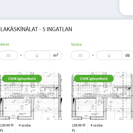
LAKÁSKÍNÁLAT - 5 INGATLAN
Méret
Szoba
2
m
db
CSOK igényelhető
CSOK igényelhető
139.99 M
4 szoba
139.99 M
4 szoba
Ft
Ft