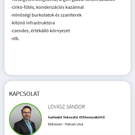
-cirkó-fűtés, kondenzációs kazánnal
-minőségi burkolatok és szaniterek
-kitűnő infrastruktúra
-csendes, értékálló környezet
-stb.
KAPCSOLAT
LOVÁSZ SÁNDOR
Gyémánt fokozatú Otthonszakértő
Debrecen - Hatvan utca