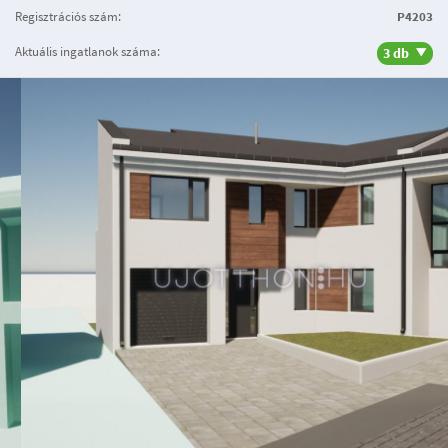
Regisztrációs szám:
P4203
Aktuális ingatlanok száma:
3 db