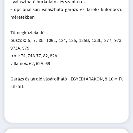
- választható burkolatok és szaniterek
- opcionálisan válaszható garázs és tároló különböző
méretekben
Tömegközlekedés:
buszok: 5, 7, 8E, 108E, 124, 125, 125B, 133E, 277, 973,
973A, 979
troli: 74, 74A,77, 82, 82A
villamos: 62, 62A, 69
Garázs és tároló vásárolható - EGYEDI ÁRAKON, 8-10 M Ft
között.