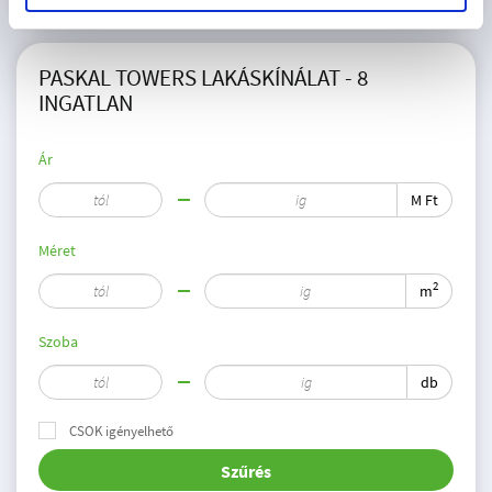
PASKAL TOWERS LAKÁSKÍNÁLAT - 8
INGATLAN
Ár
M Ft
Méret
2
m
Szoba
db
CSOK igényelhető
Szűrés