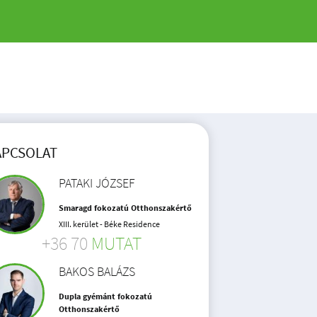
APCSOLAT
PATAKI JÓZSEF
Smaragd fokozatú Otthonszakértő
XIII. kerület - Béke Residence
+36 70
MUTAT
BAKOS BALÁZS
Dupla gyémánt fokozatú
Otthonszakértő