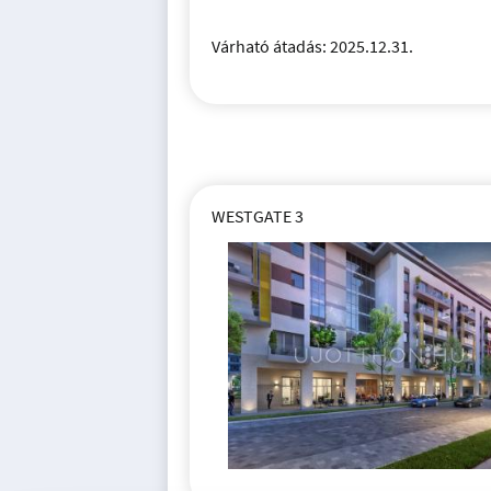
Várható átadás: 2025.12.31.
WESTGATE 3