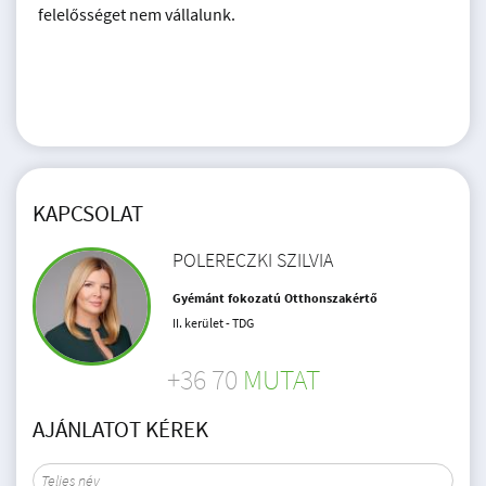
felelősséget nem vállalunk.
KAPCSOLAT
POLERECZKI SZILVIA
Gyémánt fokozatú Otthonszakértő
II. kerület - TDG
+36 70
MUTAT
AJÁNLATOT KÉREK