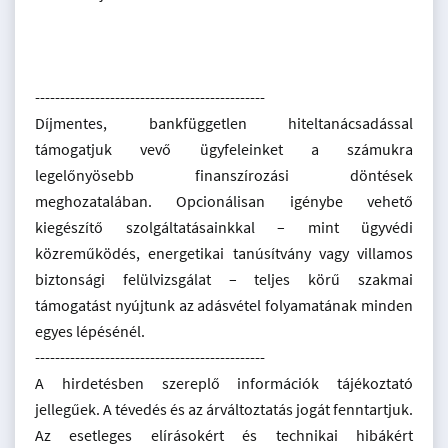
----------------------------------------------
Díjmentes, bankfüggetlen hiteltanácsadással
támogatjuk vevő ügyfeleinket a számukra
legelőnyösebb finanszírozási döntések
meghozatalában. Opcionálisan igénybe vehető
kiegészítő szolgáltatásainkkal – mint ügyvédi
közreműködés, energetikai tanúsítvány vagy villamos
biztonsági felülvizsgálat – teljes körű szakmai
támogatást nyújtunk az adásvétel folyamatának minden
egyes lépésénél.
----------------------------------------------
A hirdetésben szereplő információk tájékoztató
jellegűek. A tévedés és az árváltoztatás jogát fenntartjuk.
Az esetleges elírásokért és technikai hibákért