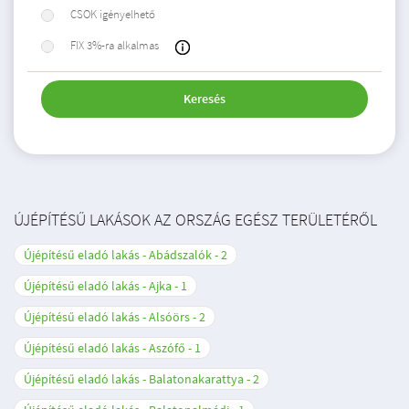
CSOK igényelhető
FIX 3%-ra alkalmas
Keresés
ÚJÉPÍTÉSŰ LAKÁSOK AZ ORSZÁG EGÉSZ TERÜLETÉRŐL
Újépítésű eladó lakás - Abádszalók
2
Újépítésű eladó lakás - Ajka
1
Újépítésű eladó lakás - Alsóörs
2
Újépítésű eladó lakás - Aszófő
1
Újépítésű eladó lakás - Balatonakarattya
2