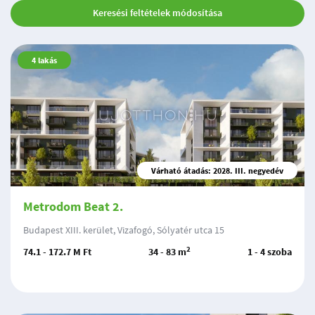
Keresési feltételek módosítása
4
lakás
Várható átadás: 2028. III. negyedév
Metrodom Beat 2.
Budapest XIII. kerület, Vizafogó, Sólyatér utca 15
2
74.1 - 172.7 M Ft
34 - 83 m
1 - 4 szoba