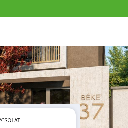
ÉBEN !
PCSOLAT